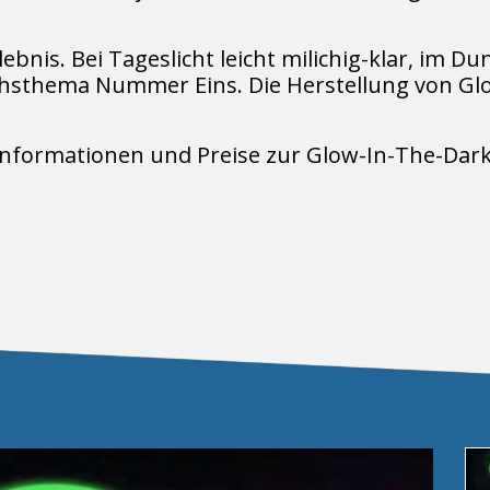
rlebnis. Bei Tageslicht leicht milichig-klar, im 
hsthema Nummer Eins. Die Herstellung von Glow
 Informationen und Preise zur Glow-In-The-Dark