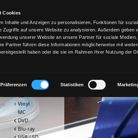
t Cookies
 Inhalte und Anzeigen zu personalisieren, Funktionen für sozia
e Zugriffe auf unsere Website zu analysieren. Außerdem geben w
rwendung unserer Website an unsere Partner für soziale Medien
re Partner führen diese Informationen möglicherweise mit weite
ereitgestellt haben oder die sie im Rahmen Ihrer Nutzung der D
PRODUKTE
SE
Präferenzen
Statistiken
Marketin
CD
Vinyl
MC
DVD
Blu-ray
USB / SD