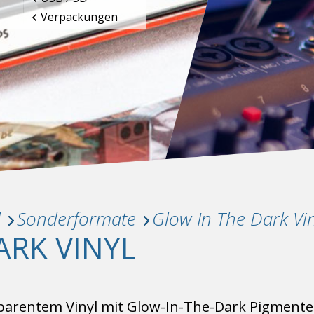
Verpackungen
l
Sonderformate
Glow In The Dark Vin
ARK VINYL
arentem Vinyl mit Glow-In-The-Dark Pigmenten