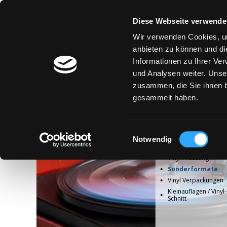
Diese Webseite verwende
Wir verwenden Cookies, um
anbieten zu können und di
Informationen zu Ihrer Ve
und Analysen weiter. Unse
zusammen, die Sie ihnen b
gesammelt haben.
Einwilligungsauswahl
Notwendig
Vinyl Pressung
Sonderformate
Vinyl Verpackungen
Kleinauflagen / Vinyl-
Schnitt