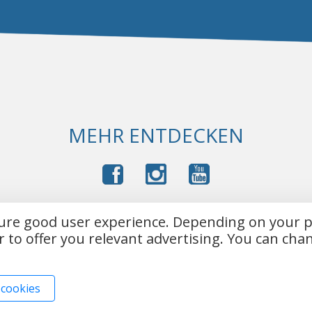
MEHR ENTDECKEN
sure good user experience. Depending on your 
Impressum
Kontakt
AGB
Datenschutz
r to offer you relevant advertising. You can ch
2026 DMS Disk Media Service GmbH. Alle Rechte
 cookies