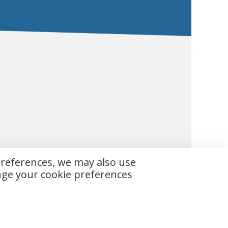
preferences, we may also use
ange your cookie preferences
 vorbehalten.