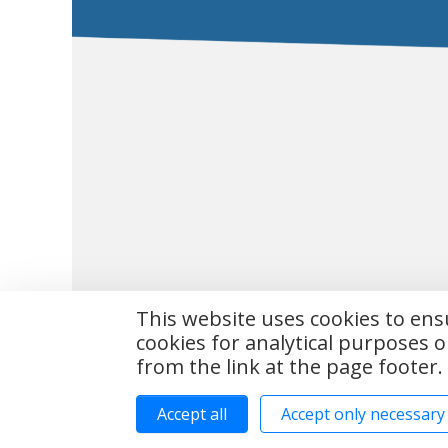
This website uses cookies to en
cookies for analytical purposes o
Copyright © 
from the link at the page footer.
Accept all
Accept only necessary