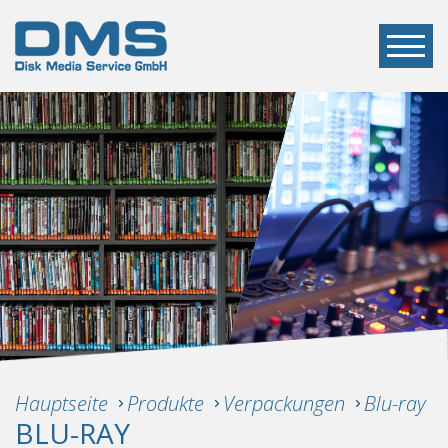
Hauptseite
Produkte
Verpackungen
Blu-ray
BLU-RAY