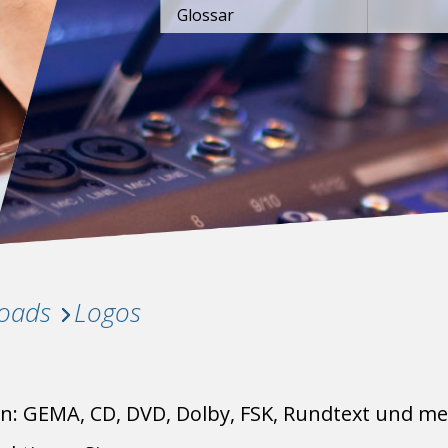
Glossar
oads
Logos
n: GEMA, CD, DVD, Dolby, FSK, Rundtext und me