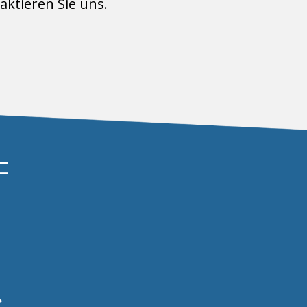
aktieren Sie uns.
F