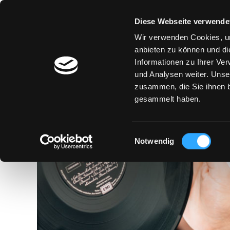
Diese Webseite verwende
Wir verwenden Cookies, um
anbieten zu können und di
Informationen zu Ihrer Ve
und Analysen weiter. Unse
PROD
zusammen, die Sie ihnen b
gesammelt haben.
Einwilligungsauswahl
Notwendig