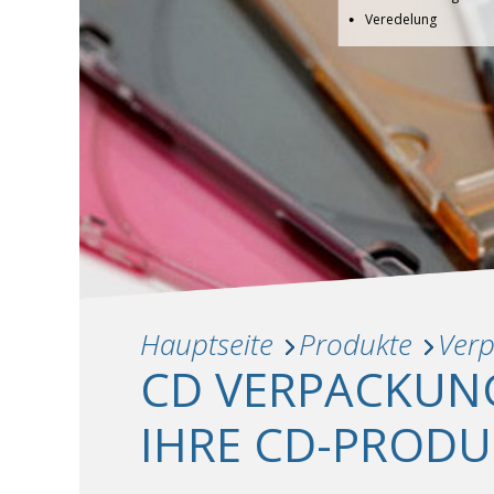
Veredelung
Hauptseite
Produkte
Ver
CD VERPACKUNG
IHRE CD-PROD