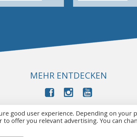
MEHR ENTDECKEN
sure good user experience. Depending on your 
Impressum
Kontakt
AGB
Datenschutz
r to offer you relevant advertising. You can ch
2026 DMS Disk Media Service GmbH. Alle Rechte