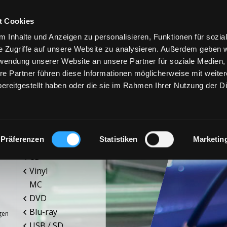
t Cookies
 Inhalte und Anzeigen zu personalisieren, Funktionen für sozia
e Zugriffe auf unsere Website zu analysieren. Außerdem geben w
rwendung unserer Website an unsere Partner für soziale Medien
re Partner führen diese Informationen möglicherweise mit weite
ereitgestellt haben oder die sie im Rahmen Ihrer Nutzung der D
PRODUKTE
SE
Präferenzen
Statistiken
Marketin
CD
Vinyl
MC
DVD
Blu-ray
gen
USB / SD