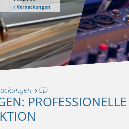
Verpackungen
packungen
CD
EN: PROFESSIONELLE
UKTION