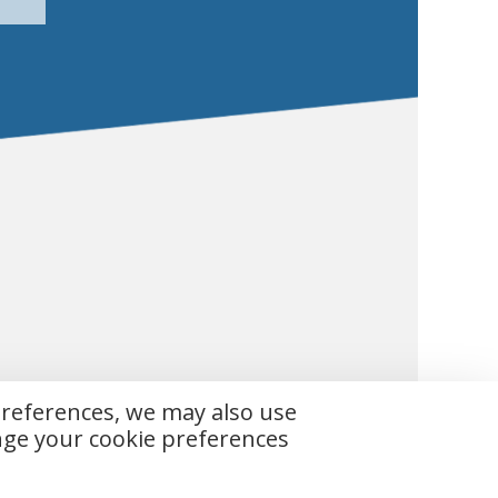
preferences, we may also use
ange your cookie preferences
 vorbehalten.