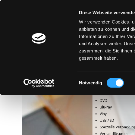
Diese Webseite verwende
Wir verwenden Cookies, um
anbieten zu können und di
Informationen zu Ihrer Ve
und Analysen weiter. Unse
zusammen, die Sie ihnen b
gesammelt haben.
Einwilligungsauswahl
Notwendig
CD
DVD
Blu-ray
Vinyl
USB / SD
Spezielle Verpackun
Versandlösungen