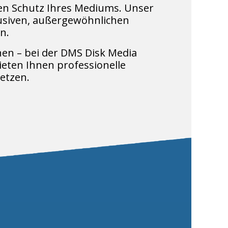
den Schutz Ihres Mediums. Unser
usiven, außergewöhnlichen
n.
nen – bei der DMS Disk Media
ieten Ihnen professionelle
etzen.