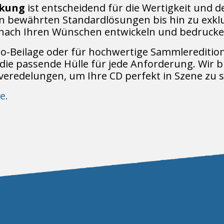
ckung
ist entscheidend für die Wertigkeit und 
n bewährten Standardlösungen bis hin zu exkl
l nach Ihren Wünschen entwickeln und bedrucke
mo-Beilage oder für hochwertige Sammlereditio
 die passende Hülle für jede Anforderung. Wir b
eredelungen, um Ihre CD perfekt in Szene zu s
e.