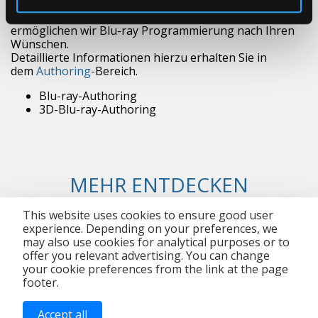
In unserem hauseigenen Authoring-Studio
ermöglichen wir Blu-ray Programmierung nach Ihren
Wünschen.
Detaillierte Informationen hierzu erhalten Sie in
dem
Authoring
-Bereich.
Blu-ray-Authoring
3D-Blu-ray-Authoring
MEHR ENTDECKEN
This website uses cookies to ensure good user
experience. Depending on your preferences, we
may also use cookies for analytical purposes or to
offer you relevant advertising. You can change
your cookie preferences from the link at the page
footer.
Impressum
Kontakt
AGB
Datenschutz
Copyright © 2026 DMS Disk Media Service GmbH. Alle
Rechte vorbehalten.
Accept all