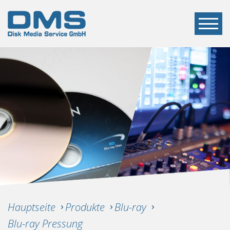
Hauptseite
Produkte
Blu-ray
Blu-ray Pressung