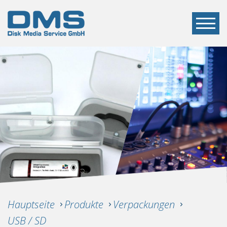
Hauptseite
Produkte
Verpackungen
USB / SD