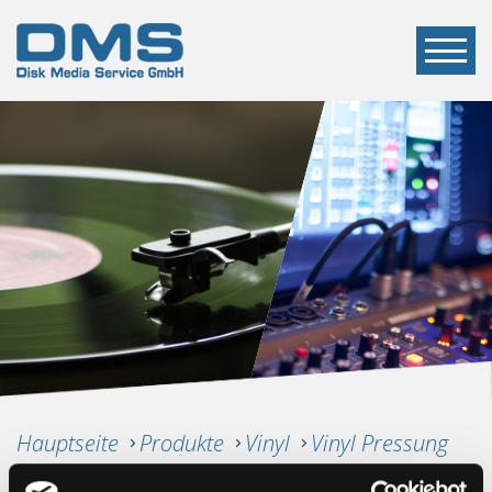
Hauptseite
Produkte
Vinyl
Vinyl Pressung
VINYL PRESSUNG &