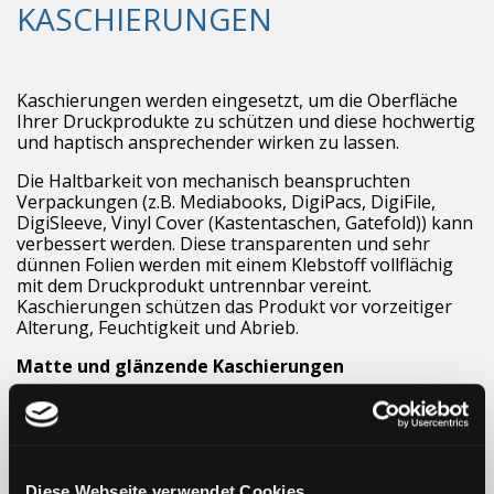
KASCHIERUNGEN
Kaschierungen werden eingesetzt, um die Oberfläche
Ihrer Druckprodukte zu schützen und diese hochwertig
und haptisch ansprechender wirken zu lassen.
Die Haltbarkeit von mechanisch beanspruchten
Verpackungen (z.B. Mediabooks, DigiPacs, DigiFile,
DigiSleeve, Vinyl Cover (Kastentaschen, Gatefold)) kann
verbessert werden. Diese transparenten und sehr
dünnen Folien werden mit einem Klebstoff vollflächig
mit dem Druckprodukt untrennbar vereint.
Kaschierungen schützen das Produkt vor vorzeitiger
Alterung, Feuchtigkeit und Abrieb.
Matte und glänzende Kaschierungen
Die Klassiker unter den Kaschierungen: Mattfolien und
Glanzfolien. Gibt es auch in kratzfesten Ausführungen.
Strukturierte Folienkaschierungen
Diese Webseite verwendet Cookies