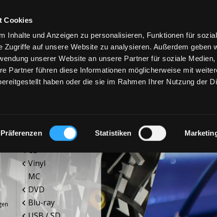
t Cookies
 Inhalte und Anzeigen zu personalisieren, Funktionen für sozia
e Zugriffe auf unsere Website zu analysieren. Außerdem geben w
rwendung unserer Website an unsere Partner für soziale Medien
re Partner führen diese Informationen möglicherweise mit weite
ereitgestellt haben oder die sie im Rahmen Ihrer Nutzung der D
PRODUKTE
SE
Präferenzen
Statistiken
Marketin
CD
Vinyl
MC
DVD
Blu-ray
gen
USB / SD