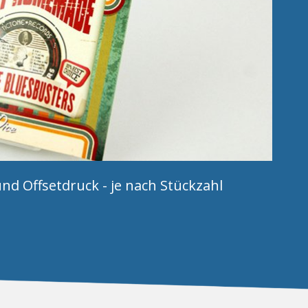
nd Offsetdruck - je nach Stückzahl
Bei
ein