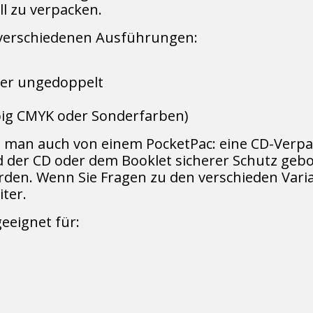
ll zu verpacken.
n verschiedenen Ausführungen:
oder ungedoppelt
rbig CMYK oder Sonderfarben)
ht man auch von einem PocketPac: eine CD-Verpa
 der CD oder dem Booklet sicherer Schutz gebot
. Wenn Sie Fragen zu den verschieden Varia
ter.
eeignet für: