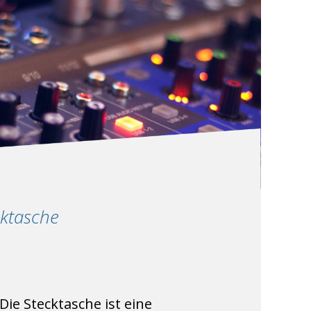
ktasche
ie Stecktasche ist eine