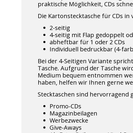
praktische Möglichkeit, CDs schne
Die Kartonstecktasche für CDs i
2-seitig
4-seitig mit Flap gedoppelt 
abheftbar für 1 oder 2 CDs
Individuell bedruckbar (4-fa
Bei der 4-Seitigen Variante spric
Tasche. Aufgrund der Tasche wird
Medium bequem entnommen werden
haben, helfen wir Ihnen gerne wei
Stecktaschen sind hervorragend g
Promo-CDs
Magazinbeilagen
Werbezwecke
Give-Aways