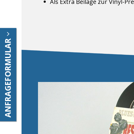
Als Extra Beilage zur Vinyl-P
ANFRAGEFORMULAR