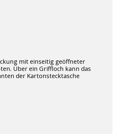
ckung mit einseitig geöffneter
en. Über ein Griffloch kann das
nten der Kartonstecktasche