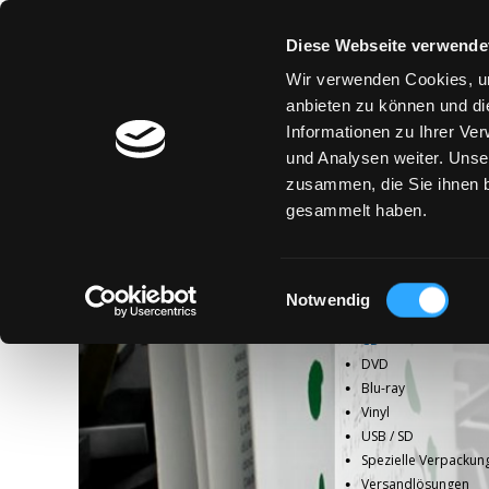
Diese Webseite verwende
Wir verwenden Cookies, um
anbieten zu können und di
Informationen zu Ihrer Ve
und Analysen weiter. Unse
zusammen, die Sie ihnen b
gesammelt haben.
Einwilligungsauswahl
Notwendig
CD
DVD
Blu-ray
Vinyl
USB / SD
Spezielle Verpackun
Versandlösungen