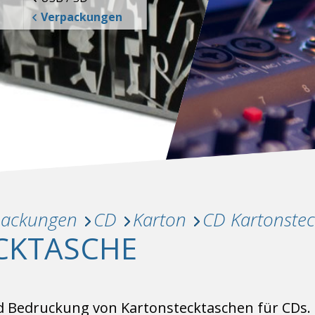
Verpackungen
packungen
CD
Karton
CD Kartonstec
CKTASCHE
 Bedruckung von Kartonstecktaschen für CDs. D