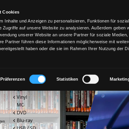
t Cookies
 Inhalte und Anzeigen zu personalisieren, Funktionen für sozia
e Zugriffe auf unsere Website zu analysieren. Außerdem geben w
rwendung unserer Website an unsere Partner für soziale Medien
re Partner führen diese Informationen möglicherweise mit weite
ereitgestellt haben oder die sie im Rahmen Ihrer Nutzung der D
PRODUKTE
SE
Präferenzen
Statistiken
Marketin
CD
Vinyl
MC
DVD
Blu-ray
gen
USB / SD