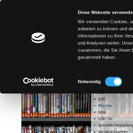
Diese Webseite verwende
Wir verwenden Cookies, um
anbieten zu können und di
Informationen zu Ihrer Ve
und Analysen weiter. Unse
zusammen, die Sie ihnen b
gesammelt haben.
Einwilligungsauswahl
Notwendig
CD
DVD
Blu-ray
Vinyl
USB / SD
Spezielle Verpackun
Versandlösungen