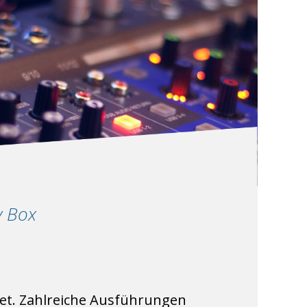
y Box
klet. Zahlreiche Ausführungen