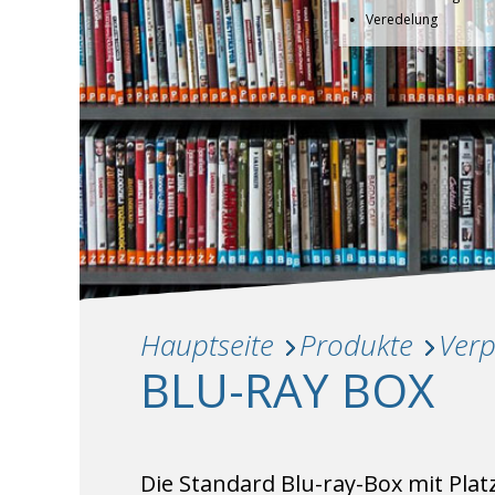
Veredelung
Hauptseite
Produkte
Ver
BLU-RAY BOX
Die Standard Blu-ray-Box mit Plat