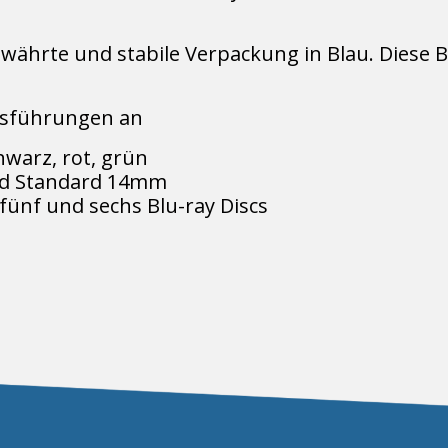
ewährte und stabile Verpackung in Blau. Diese B
usführungen an
hwarz, rot, grün
nd Standard 14mm
r, fünf und sechs Blu-ray Discs