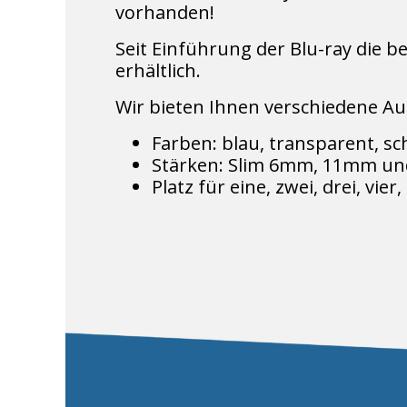
vorhanden!
Seit Einführung der Blu-ray die b
erhältlich.
Wir bieten Ihnen verschiedene A
Farben: blau, transparent, sc
Stärken: Slim 6mm, 11mm u
Platz für eine, zwei, drei, vie